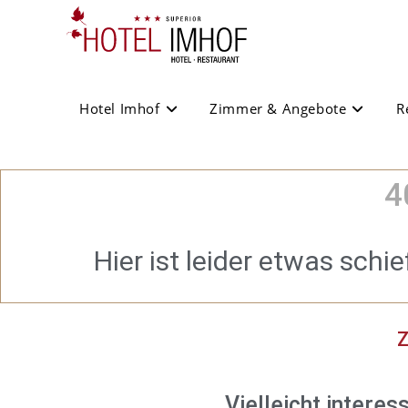
Hotel Imhof
Zimmer & Angebote
R
4
Hier ist leider etwas schie
Z
Vielleicht intere