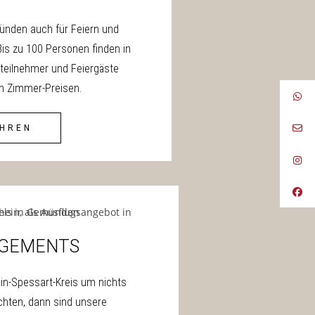
̈nden auch für Feiern und
Bis zu 100 Personen finden in
teilnehmer und Feiergäste
en Zimmer-Preisen.
AHREN
NGEMENTS
in-Spessart-Kreis um nichts
hten, dann sind unsere