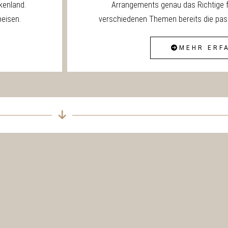
kenland.
Arrangements genau das Richtige fu
peisen.
verschiedenen Themen bereits die pass
MEHR ERF