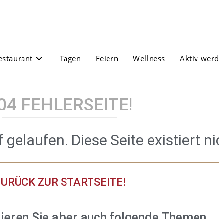
estaurant
Tagen
Feiern
Wellness
Aktiv wer
04 FEHLERSEITE!
f gelaufen. Diese Seite existiert n
URÜCK ZUR STARTSEITE!
ssieren Sie aber auch folgende Themen …