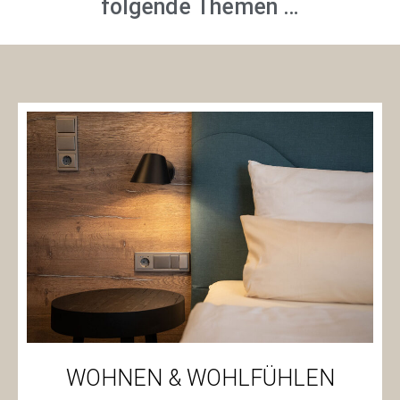
folgende Themen …
WOHNEN & WOHLFÜHLEN