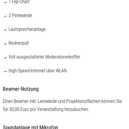
→ 1 Flip-Chart
→ 2 Pinnwände
→ Lautsprecheranlage
→ Rednerpult
→ Voll ausgestatteter Moderatorenkoffer
→ High-Speed-Internet über WLAN
Beamer-Nutzung
Einen Beamer inkl. Leinwände und Projektionsflächen können Sie
für 30,00 Euro pro Veranstaltung hinzubuchen.
Soundanlage mit Mikrofon