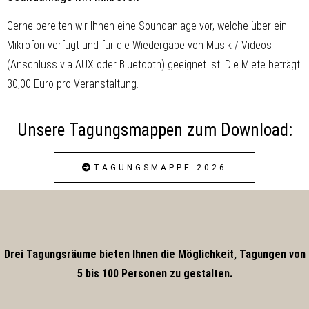
Gerne bereiten wir Ihnen eine Soundanlage vor, welche über ein
Mikrofon verfügt und für die Wiedergabe von Musik / Videos
(Anschluss via AUX oder Bluetooth) geeignet ist. Die Miete beträgt
30,00 Euro pro Veranstaltung.
Unsere Tagungsmappen zum Download:
TAGUNGSMAPPE 2026
Drei Tagungsräume bieten Ihnen die Möglichkeit, Tagungen von
5 bis 100 Personen zu gestalten.