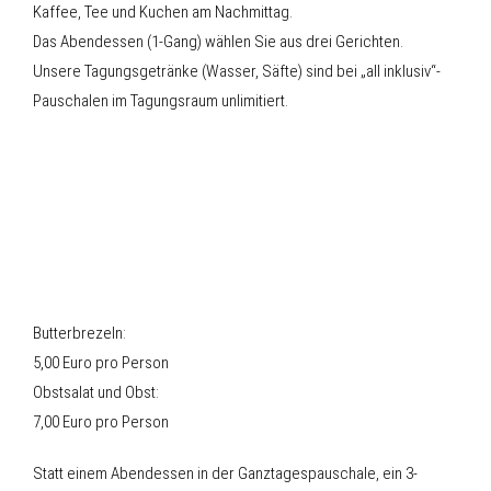
Kaffee, Tee und Kuchen am Nachmittag.
Das Abendessen (1-Gang) wählen Sie aus drei Gerichten.
Unsere Tagungsgetränke (Wasser, Säfte) sind bei „all inklusiv“-
Pauschalen im Tagungsraum unlimitiert.
Butterbrezeln:
5,00 Euro pro Person
Obstsalat und Obst:
7,00 Euro pro Person
Statt einem Abendessen in der Ganztagespauschale, ein 3-