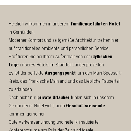
Herzlich willkommen in unserem
familiengeführten Hotel
in Gemünden.
Moderner Komfort und zeitgemäße Architektur treffen hier
auf traditionelles Ambiente und persönlichen Service.
Profitieren Sie bei Ihrem Aufenthalt von der
idyllischen
Lage
unseres Hotels im Stadtteil Langenprozelten.
Es ist der perfekte
Ausgangspunkt
, um den Main-Spessart-
Kreis, das Fränkische Mainland und das Liebliche Taubertal
zu erkunden.
Doch nicht nur
private Urlauber
fühlen sich in unserem
Gemündener Hotel wohl, auch
Geschäftsreisende
kommen gerne her.
Gute Verkehrsanbindung und helle, klimatisierte
Konferenzräume am Puls der Zeit sind ideale