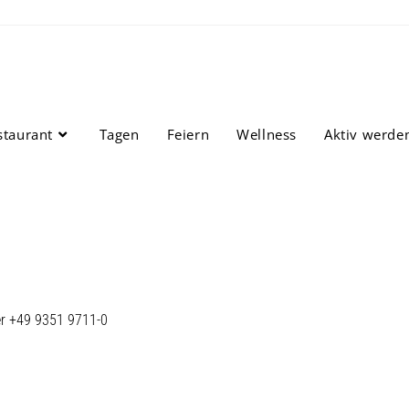
staurant
Tagen
Feiern
Wellness
Aktiv werde
r +49 9351 9711-0