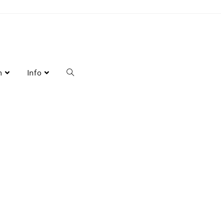
n
Info