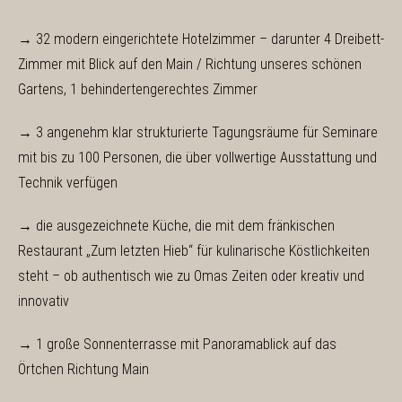
BY
→ 32 modern eingerichtete Hotelzimmer – darunter 4 Dreibett-
Zimmer mit Blick auf den Main / Richtung unseres schönen
Gartens, 1 behindertengerechtes Zimmer
→ 3 angenehm klar strukturierte Tagungsräume für Seminare
mit bis zu 100 Personen, die über vollwertige Ausstattung und
Technik verfügen
→ die ausgezeichnete Küche, die mit dem fränkischen
Restaurant „Zum letzten Hieb“ für kulinarische Köstlichkeiten
steht – ob authentisch wie zu Omas Zeiten oder kreativ und
innovativ
→ 1 große Sonnenterrasse mit Panoramablick auf das
Örtchen Richtung Main