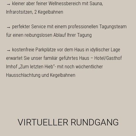
→ kleiner aber feiner Wellnessbereich mit Sauna,
Infrarotsitzen, 2 Kegelbahnen
→ perfekter Service mit einem professionellen Tagungsteam
für einen reibungslosen Ablauf Ihrer Tagung
→ kostenfreie Parkplätze vor dem Haus in idyllischer Lage
erwartet Sie unser familiär geführtes Haus – Hotel/Gasthof
Imhof „Zum letzten Hieb“- mit noch wöchentlicher
Hausschlachtung und Kegelbahnen
VIRTUELLER RUNDGANG