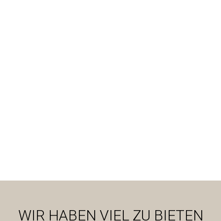
LOB
WIR HABEN VIEL ZU BIETEN