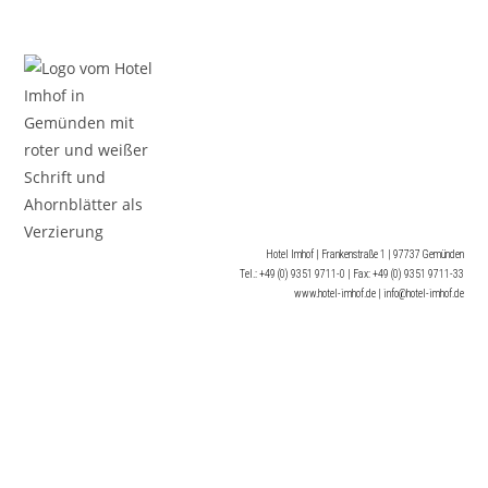
Hotel Imhof | Frankenstraße 1 | 97737 Gemünden
Tel.: +49 (0) 9351 9711-0 | Fax: +49 (0) 9351 9711-33
www.hotel-imhof.de | info@hotel-imhof.de